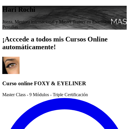
Hari Rochi
Jueza, Mentora internacional y Master Trainer en Extensiones de
Pestañas
¡Acccede a todos mis Cursos Online
automáticamente!
Curso online FOXY & EYELINER
Master Class - 9 Módulos - Triple Certificación