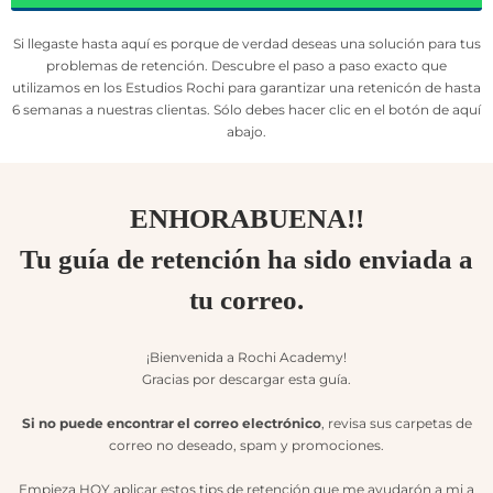
Si llegaste hasta aquí es porque de verdad deseas una solución para tus
problemas de retención. Descubre el paso a paso exacto que
utilizamos en los Estudios Rochi para garantizar una retenicón de hasta
6 semanas a nuestras clientas. Sólo debes hacer clic en el botón de aquí
abajo.
ENHORABUENA!!
Tu guía de retención ha sido enviada a
tu correo.
¡Bienvenida a Rochi Academy!
Gracias por descargar esta guía.
Si no puede encontrar el correo electrónico
, revisa sus carpetas de
correo no deseado, spam y promociones.
Empieza HOY aplicar estos tips de retención que me ayudarón a mi a